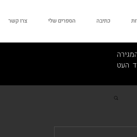
ות
כתיבה
הספרים שלי
צרו קשר
מגירה
. מספר ספרים פורסמו החל מ-2020, ועוד העט