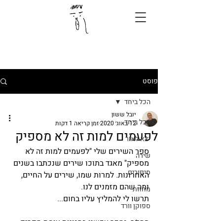
פוסט
הכל ביחד
יובל ששון
הכל ביחד
12 באוג׳ 2020
זמן קריאה 1 דקות
לפעמים למות זה לא מספיק
יצא לאור
ספר השירים שלי "לפעמים למות זה לא 
שירה
מספיק" מאגד בתוכו שירים שנכתבו בשנים 
סיפורים
האחרונות. למרות שמו, שירים על החיים, 
ומה שהם מזמנים לנו. 
מחזות
תרשו לי להמליץ עליו בחום...
ספוקן וורד