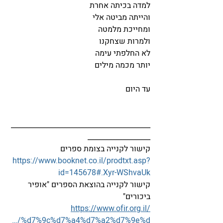
למדה בכיתה אחרת
והייתה מביטה אלי
ומחייכת מלמטה
ולמרות שצחקנו
לא החלפתי עימה
יותר מכמה מילים
עד היום
________________________________________
__________________
קישור לקנייה בצומת ספרים
https://www.booknet.co.il/prodtxt.asp?
id=145678#.Xyr-WShvaUk
קישור לקנייה בהוצאת הספרים "אופיר 
ביכורים"
https://www.ofir.org.il/
…/%d7%9c%d7%a4%d7%a2%d7%9e%d