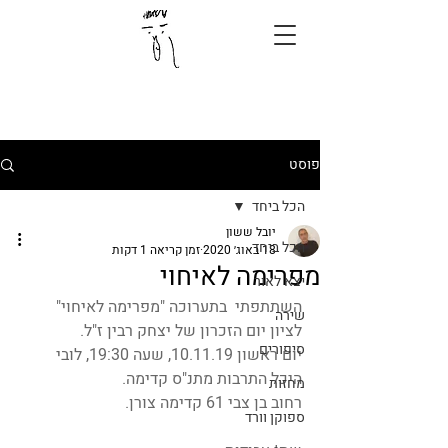
פוסט
הכל ביחד
יובל ששון
הכל ביחד
18 באוג׳ 2020
זמן קריאה 1 דקות
מפרימה לאיחוי
יצא לאור
השתתפתי  בתערוכה "מפרימה לאיחוי" 
שירה
לציון יום הזכרון של יצחק רבין ז"ל.
סיפורים
יום ראשון 10.11.19, שעה 19:30, לובי 
היכל התרבות מתנ"ס קדימה.
מחזות
רחוב בן צבי 61 קדימה צורן.
ספוקן וורד