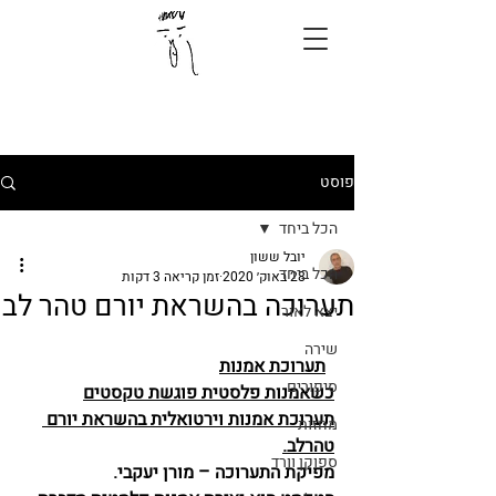
פוסט
הכל ביחד
יובל ששון
הכל ביחד
28 באוק׳ 2020
זמן קריאה 3 דקות
תערוכה בהשראת יורם טהר לב
יצא לאור
שירה
תערוכת אמנות
סיפורים
כשאמנות פלסטית פוגשת טקסטים
תערוכת אמנות וירטואלית בהשראת יורם 
מחזות
טהרלב.
ספוקן וורד
מפיקת התערוכה – מורן יעקבי.