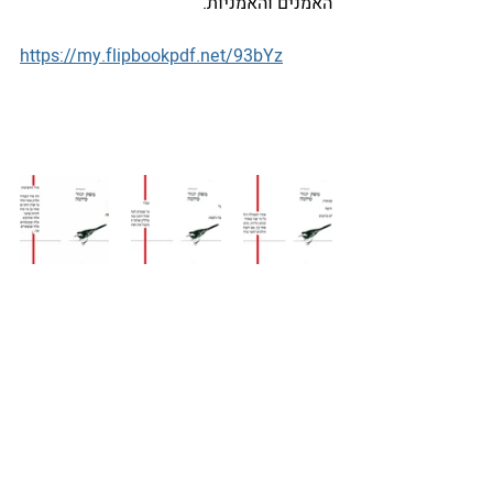
האמנים והאמניות.
https://my.flipbookpdf.net/93bYz