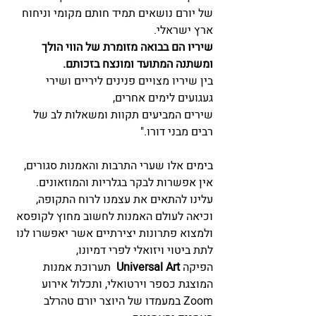
של יורם נושאים תמיד חותם מקומי וניחוח
ארץ ישראלי. 
שיריו הם בבואה מזומרת של הווי הולך 
ומשתנה המתועד ומונצח בזכותם. 
בין שיריו מצויים פנינים ליריים ושירי 
געגועים לימים אחרים,
שירים המביעים תקוות ומשאלות לב של 
רבים מבני דורו."
בימים אלו שערי התרבות והאמנות סגורים, 
אין אפשרות לבקר בגלריות והמוזאונים.
עלינו להתאים את עצמנו לרוח התקופה, 
וכיאה לעולם האמנות לחשוב מחוץ לקופסא 
ולמצוא פתרונות יצירתיים אשר יאפשרו לנו 
לתת ביטוי ויזואלי לפרי דמיונו, 
הפיקה 
Universal Art
  תערוכת אמנות 
המוצגת כספר וירטואלי, ותכלול אירוע 
Zoom במעמדו של היוצר יורם טהרלב 