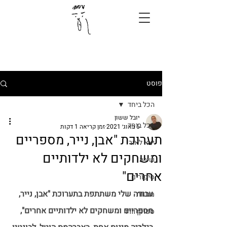
פוסט
הכל ביחד
יובל ששון
הכל ביחד
6 באוג׳ 2021
זמן קריאה 1 דקות
תערוכת "אבן, נייר, מספריים
יצא לאור
ומשחקים לא ילדותיים
שירה
אחרים"
סיפורים
עבודה שלי משתתפת בתערוכת "אבן, נייר, 
מחזות
מספריים ומשחקים לא ילדותיים אחרים", 
ספוקן וורד